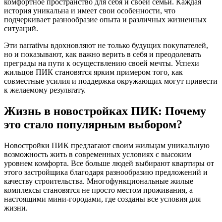
комфортное пространство для себя и своей семьи. Каждая
история уникальна и имеет свои особенности, что
подчеркивает разнообразие опыта и различных жизненных
ситуаций.
Эти narrativы вдохновляют не только будущих покупателей,
но и показывают, как важно верить в себя и преодолевать
преграды на пути к осуществлению своей мечты. Успехи
жильцов ПИК становятся ярким примером того, как
совместные усилия и поддержка окружающих могут привести
к желаемому результату.
Жизнь в новостройках ПИК: Почему
это стало популярным выбором?
Новостройки ПИК предлагают своим жильцам уникальную
возможность жить в современных условиях с высоким
уровнем комфорта. Все больше людей выбирают квартиры от
этого застройщика благодаря разнообразию предложений и
качеству строительства. Многофункциональные жилые
комплексы становятся не просто местом проживания, а
настоящими мини-городами, где созданы все условия для
жизни.