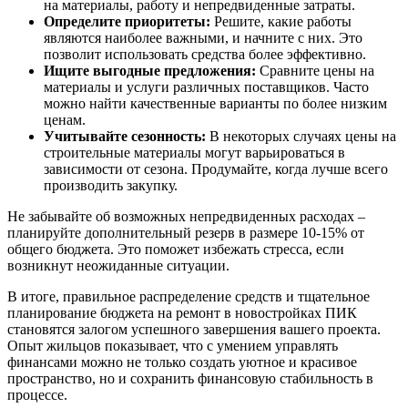
на материалы, работу и непредвиденные затраты.
Определите приоритеты:
Решите, какие работы
являются наиболее важными, и начните с них. Это
позволит использовать средства более эффективно.
Ищите выгодные предложения:
Сравните цены на
материалы и услуги различных поставщиков. Часто
можно найти качественные варианты по более низким
ценам.
Учитывайте сезонность:
В некоторых случаях цены на
строительные материалы могут варьироваться в
зависимости от сезона. Продумайте, когда лучше всего
производить закупку.
Не забывайте об возможных непредвиденных расходах –
планируйте дополнительный резерв в размере 10-15% от
общего бюджета. Это поможет избежать стресса, если
возникнут неожиданные ситуации.
В итоге, правильное распределение средств и тщательное
планирование бюджета на ремонт в новостройках ПИК
становятся залогом успешного завершения вашего проекта.
Опыт жильцов показывает, что с умением управлять
финансами можно не только создать уютное и красивое
пространство, но и сохранить финансовую стабильность в
процессе.