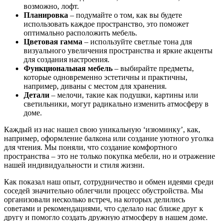
возможно, лофт.
Планировка
– подумайте о том, как вы будете
использовать каждое пространство, это поможет
оптимально расположить мебель.
Цветовая гамма
– используйте светлые тона для
визуального увеличения пространства и яркие акценты
для создания настроения.
Функциональная мебель
– выбирайте предметы,
которые одновременно эстетичны и практичны,
например, диваны с местом для хранения.
Детали
– мелочи, такие как подушки, картины или
светильники, могут радикально изменить атмосферу в
доме.
Каждый из нас нашел свою уникальную ‘изюминку’, как,
например, оформление балкона или создание уютного уголка
для чтения. Мы поняли, что создание комфортного
пространства – это не только покупка мебели, но и отражение
нашей индивидуальности и стиля жизни.
Как показал наш опыт, сотрудничество и обмен идеями среди
соседей значительно облегчили процесс обустройства. Мы
организовали несколько встреч, на которых делились
советами и рекомендациями, что сделало нас ближе друг к
другу и помогло создать дружную атмосферу в нашем доме.