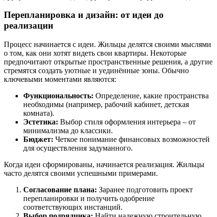
Перепланировка и дизайн: от идеи до
реализации
Процесс начинается с идеи. Жильцы делятся своими мыслями
о том, как они хотят видеть свои квартиры. Некоторые
предпочитают открытые пространственные решения, а другие
стремятся создать уютные и уединённые зоны. Обычно
ключевыми моментами являются:
Функциональность:
Определение, какие пространства
необходимы (например, рабочий кабинет, детская
комната).
Эстетика:
Выбор стиля оформления интерьера – от
минимализма до классики.
Бюджет:
Четкое понимание финансовых возможностей
для осуществления задуманного.
Когда идеи сформированы, начинается реализация. Жильцы
часто делятся своими успешными примерами.
Согласование плана:
Заранее подготовить проект
перепланировки и получить одобрение
соответствующих инстанций.
Выбор подрядчика:
Найти надежную строительную