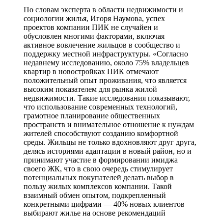
По словам эксперта в области недвижимости и
социологии жилья, Игоря Наумова, успех
проектов компании ПИК не случайен и
обусловлен многими факторами, включая
активное вовлечение жильцов в сообщество и
поддержку местной инфраструктуры. «Согласно
недавнему исследованию, около 75% владельцев
квартир в новостройках ПИК отмечают
положительный опыт проживания, что является
высоким показателем для рынка жилой
недвижимости. Такие исследования показывают,
что использование современных технологий,
грамотное планирование общественных
пространств и внимательное отношение к нуждам
жителей способствуют созданию комфортной
среды. Жильцы не только вдохновляют друг друга,
делясь историями адаптации в новый район, но и
принимают участие в формировании имиджа
своего ЖК, что в свою очередь стимулирует
потенциальных покупателей делать выбор в
пользу жилых комплексов компании. Такой
взаимный обмен опытом, подкрепленный
конкретными цифрами — 40% новых клиентов
выбирают жилье на основе рекомендаций